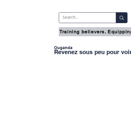
Training believers. Equippin
Ouganda
Revenez sous peu pour voir